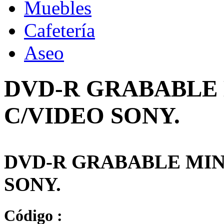
Muebles
Cafetería
Aseo
DVD-R GRABABLE M
C/VIDEO SONY.
DVD-R GRABABLE MINI 
SONY.
Código :