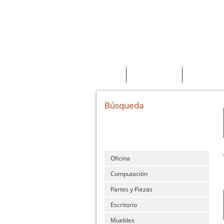
INICIO
QUIENES SOMOS
PRODUCTOS
Búsqueda
Oficina
Computación
Partes y Piezas
Escritorio
Muebles