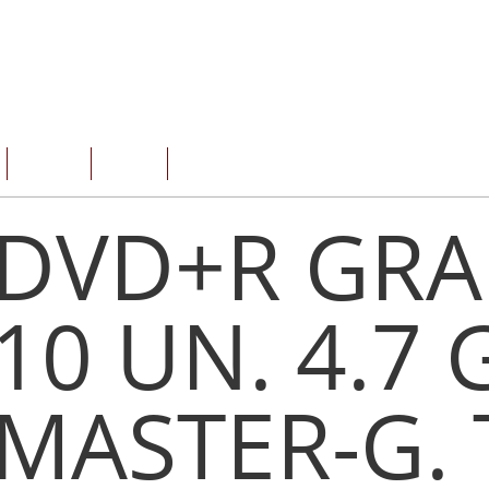
SERVICIOS
OFERTAS
CONTACTO
DVD+R GRA
10 UN. 4.7 
MASTER-G.