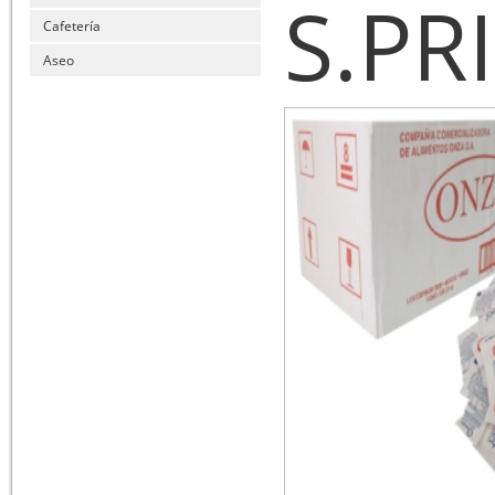
S.PR
Cafetería
Aseo