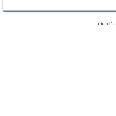
reicol.cl fu