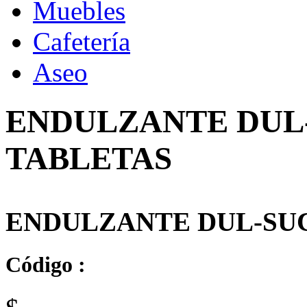
Muebles
Cafetería
Aseo
ENDULZANTE DUL-
TABLETAS
ENDULZANTE DUL-SUC
Código :