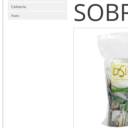
SOBR
Cafetería
Aseo