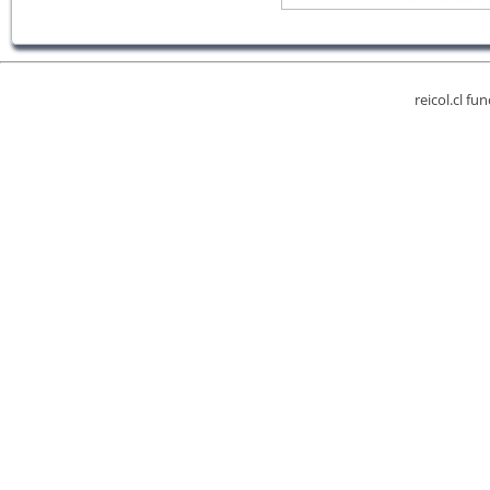
reicol.cl fu