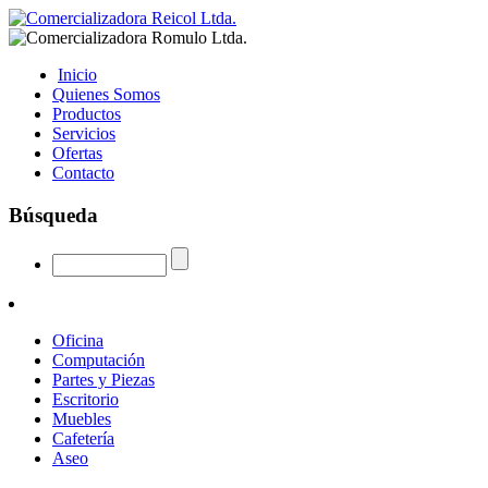
Inicio
Quienes Somos
Productos
Servicios
Ofertas
Contacto
Búsqueda
Oficina
Computación
Partes y Piezas
Escritorio
Muebles
Cafetería
Aseo