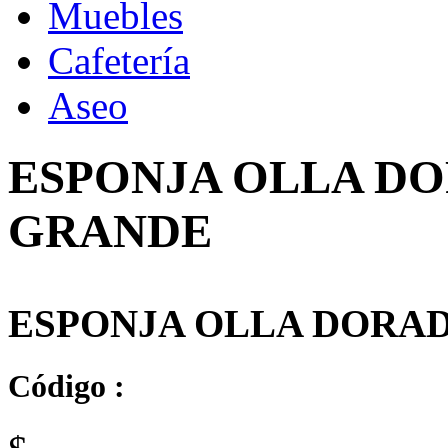
Muebles
Cafetería
Aseo
ESPONJA OLLA D
GRANDE
ESPONJA OLLA DORA
Código :