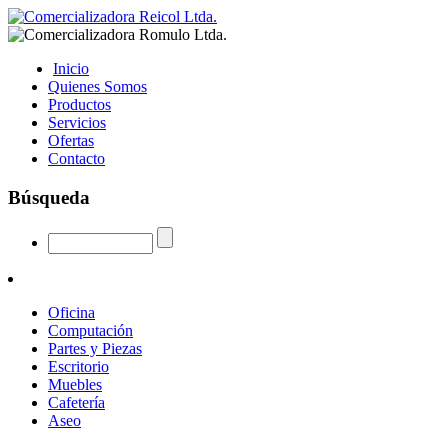
Inicio
Quienes Somos
Productos
Servicios
Ofertas
Contacto
Búsqueda
Oficina
Computación
Partes y Piezas
Escritorio
Muebles
Cafetería
Aseo