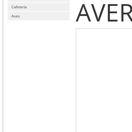
AVER
Cafetería
Aseo