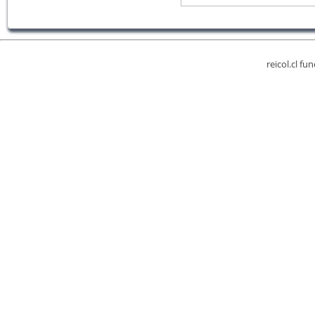
reicol.cl fu