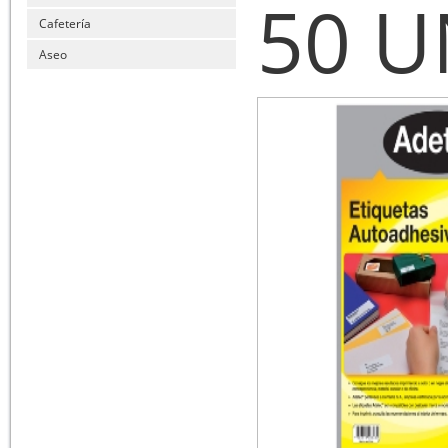
50 U
Cafetería
Aseo