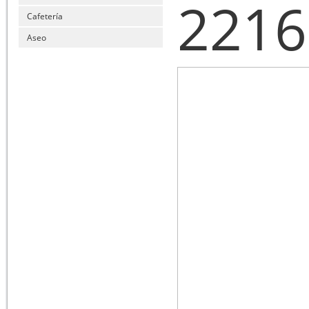
2216
Cafetería
Aseo