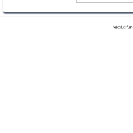
reicol.cl fu