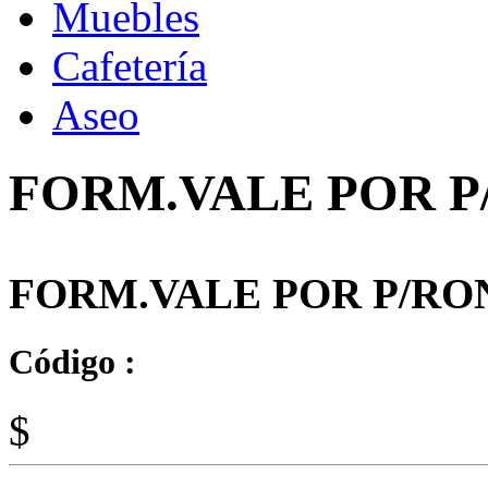
Muebles
Cafetería
Aseo
FORM.VALE POR P/
FORM.VALE POR P/RON
Código :
$