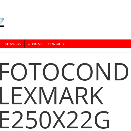
SERVICIOS
OFERTAS
CONTACTO
FOTOCOND
LEXMARK
E250X22G