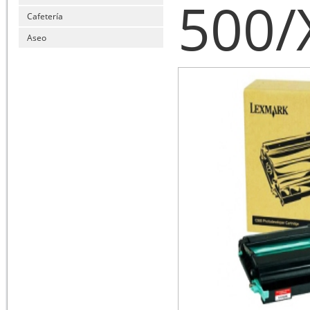
500/
Cafetería
Aseo