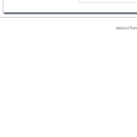
reicol.cl fu