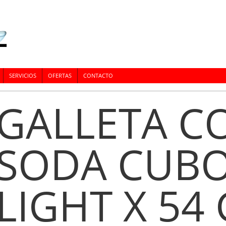
SERVICIOS
OFERTAS
CONTACTO
GALLETA C
SODA CUB
LIGHT X 54