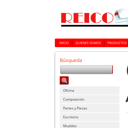
INICIO
QUIENES SOMOS
PRODUCTOS
Búsqueda
Oficina
Computación
Partes y Piezas
Escritorio
Muebles