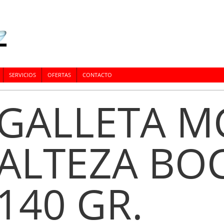
SERVICIOS
OFERTAS
CONTACTO
GALLETA M
ALTEZA BO
140 GR.