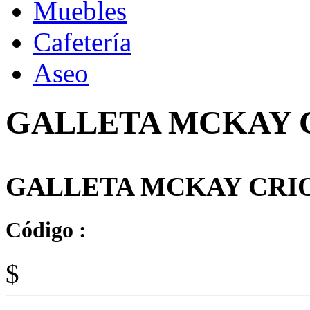
Muebles
Cafetería
Aseo
GALLETA MCKAY C
GALLETA MCKAY CRIOL
Código :
$