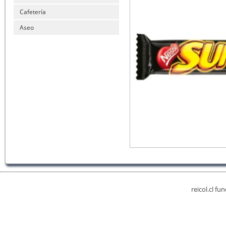
Cafetería
Aseo
reicol.cl fu