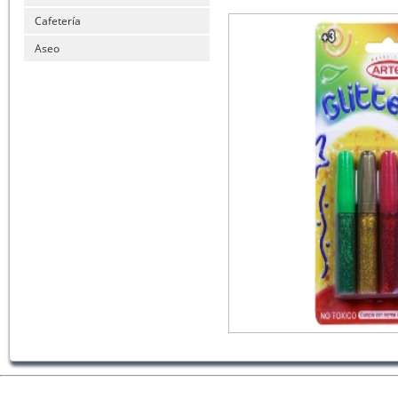
Cafetería
Aseo