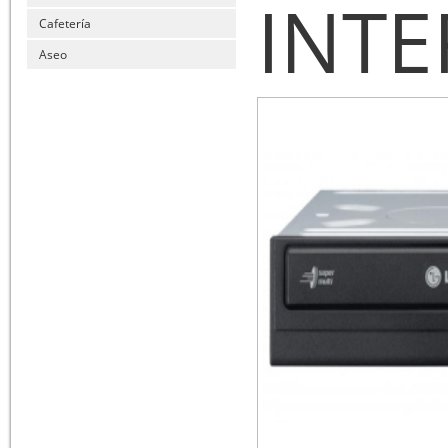
INTE
Cafetería
Aseo