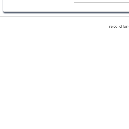
reicol.cl fu