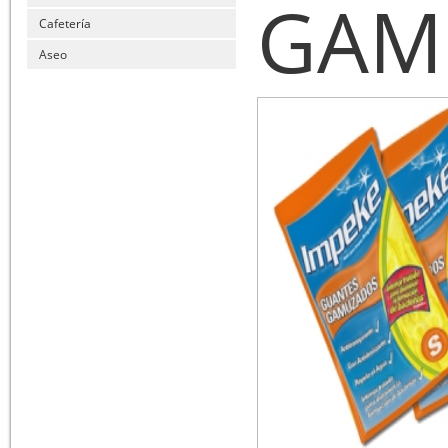
GAM
Cafetería
Aseo