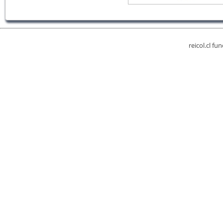
reicol.cl fu