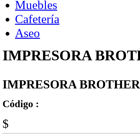
Muebles
Cafetería
Aseo
IMPRESORA BROTH
IMPRESORA BROTHER 
Código :
$