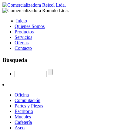
Inicio
Quienes Somos
Productos
Servicios
Ofertas
Contacto
Búsqueda
Oficina
Computación
Partes y Piezas
Escritorio
Muebles
Cafetería
Aseo