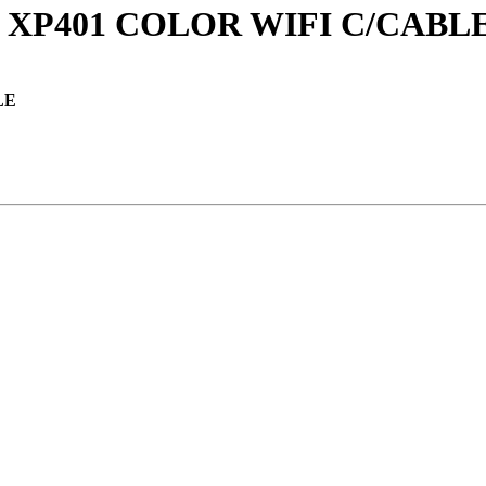
XP401 COLOR WIFI C/CABL
LE