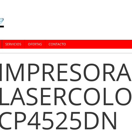
SERVICIOS
OFERTAS
CONTACTO
IMPRESORA
LASERCOL
CP4525DN