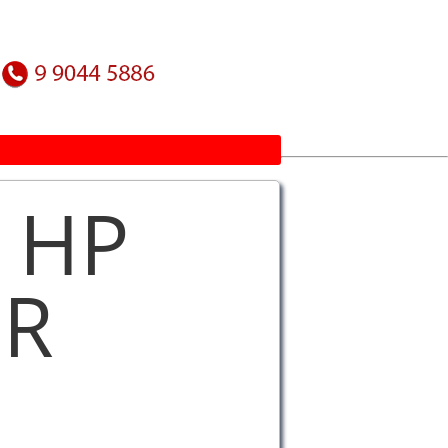
 HP
OR