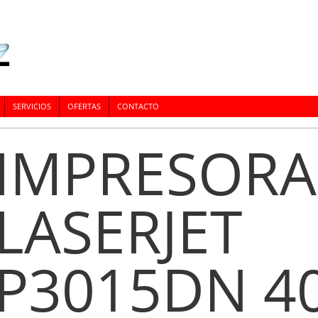
SERVICIOS
OFERTAS
CONTACTO
IMPRESORA
LASERJET
P3015DN 4