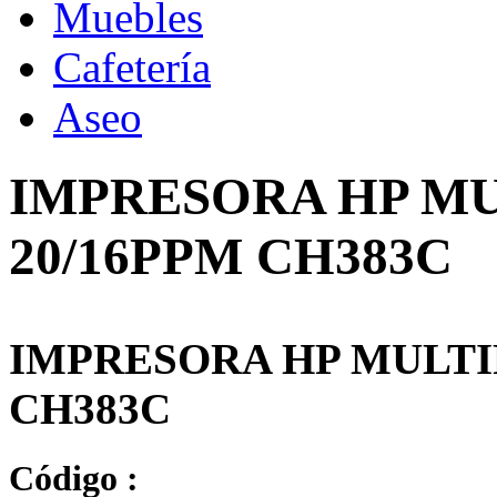
Muebles
Cafetería
Aseo
IMPRESORA HP MUL
20/16PPM CH383C
IMPRESORA HP MULTIF
CH383C
Código :