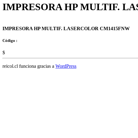
IMPRESORA HP MULTIF. L
IMPRESORA HP MULTIF. LASERCOLOR CM1415FNW
Código :
$
reicol.cl funciona gracias a
WordPress