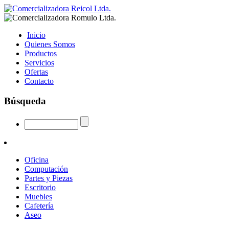
Inicio
Quienes Somos
Productos
Servicios
Ofertas
Contacto
Búsqueda
Oficina
Computación
Partes y Piezas
Escritorio
Muebles
Cafetería
Aseo