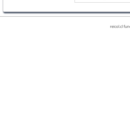
reicol.cl fu