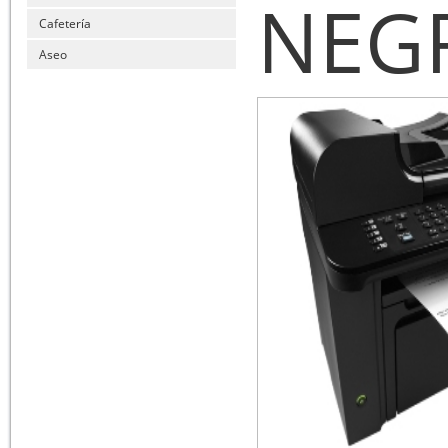
NEG
Cafetería
Aseo