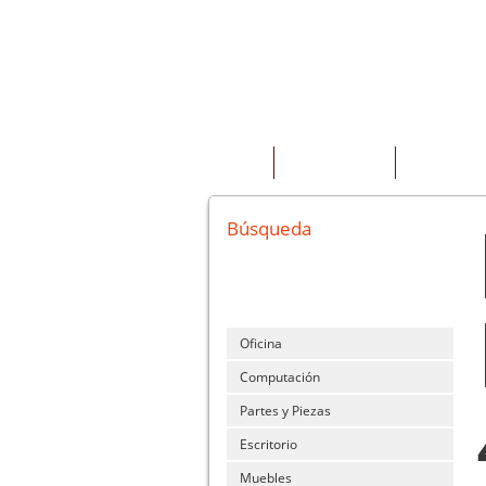
INICIO
QUIENES SOMOS
PRODUCTOS
Búsqueda
Oficina
Computación
Partes y Piezas
Escritorio
Muebles