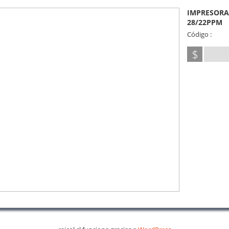
IMPRESORA 
28/22PPM
Código :
$