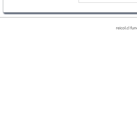
reicol.cl fu