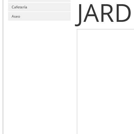
JARD
Cafetería
Aseo