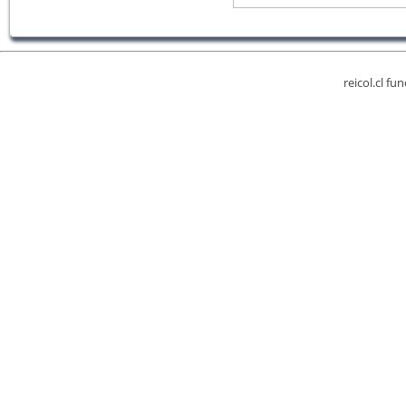
reicol.cl fu