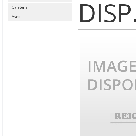
DISP
Cafetería
Aseo