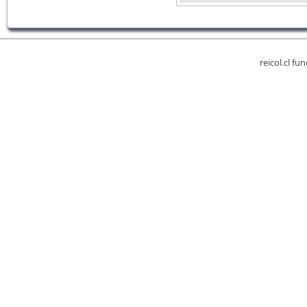
reicol.cl fu