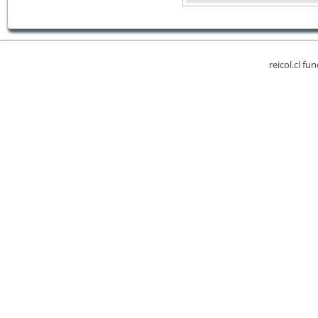
reicol.cl fu