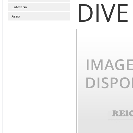
DIVE
Cafetería
Aseo