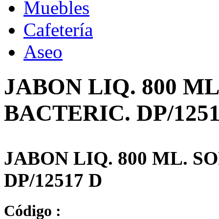
Muebles
Cafetería
Aseo
JABON LIQ. 800 M
BACTERIC. DP/1251
JABON LIQ. 800 ML. 
DP/12517 D
Código :