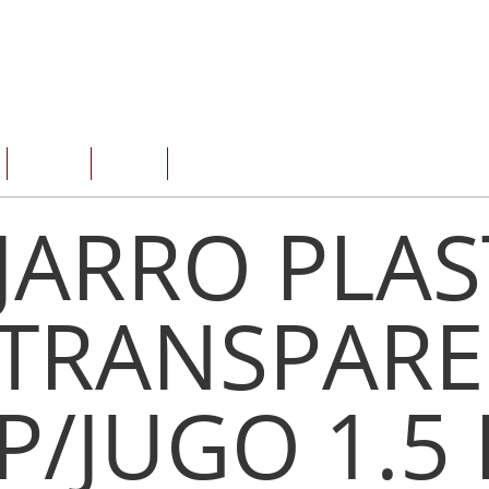
SERVICIOS
OFERTAS
CONTACTO
JARRO PLAS
TRANSPARE
P/JUGO 1.5 