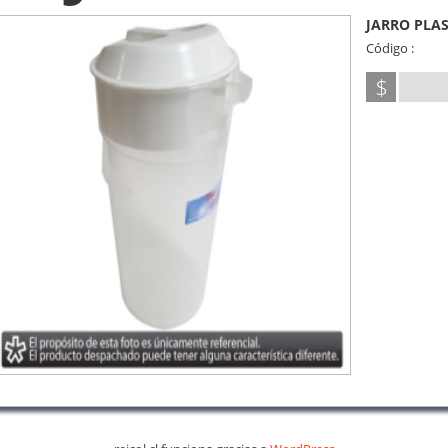
JARRO PLAS
Código :
$