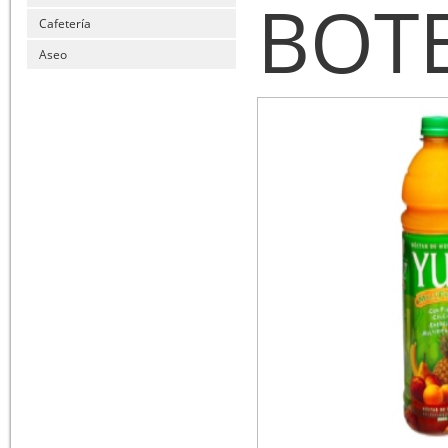
BOT
Cafetería
Aseo