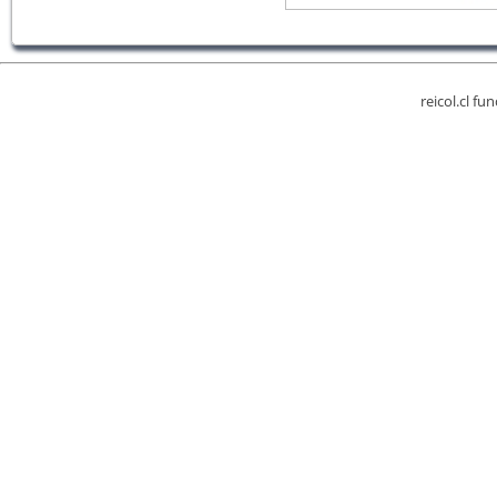
reicol.cl fu