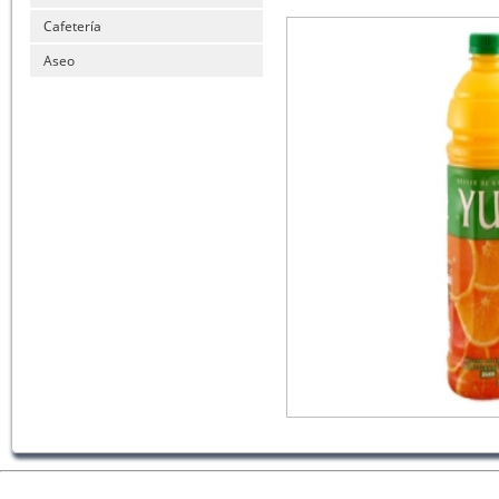
Cafetería
Aseo