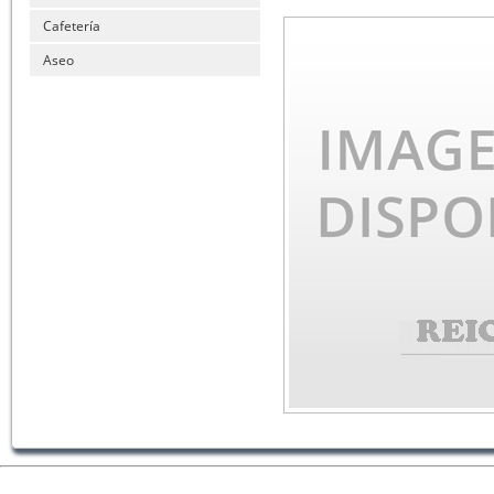
Cafetería
Aseo