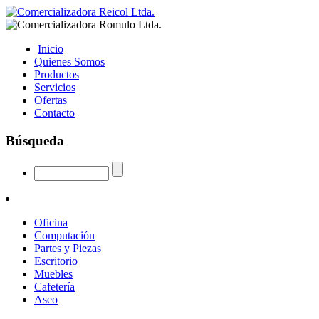
Inicio
Quienes Somos
Productos
Servicios
Ofertas
Contacto
Búsqueda
Oficina
Computación
Partes y Piezas
Escritorio
Muebles
Cafetería
Aseo