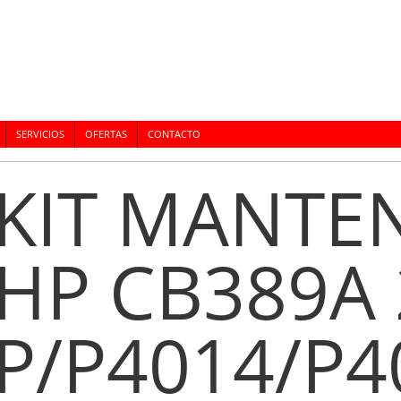
SERVICIOS
OFERTAS
CONTACTO
KIT MANTE
HP CB389A
P/P4014/P4