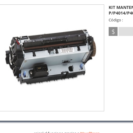
KIT MANTE
P/P4014/P4
Código :
$