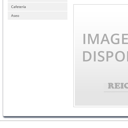
Cafetería
Aseo