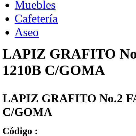
Muebles
Cafetería
Aseo
LAPIZ GRAFITO N
1210B C/GOMA
LAPIZ GRAFITO No.2 
C/GOMA
Código :