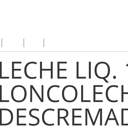
SERVICIOS
OFERTAS
CONTACTO
LECHE LIQ. 
LONCOLEC
DESCREMA