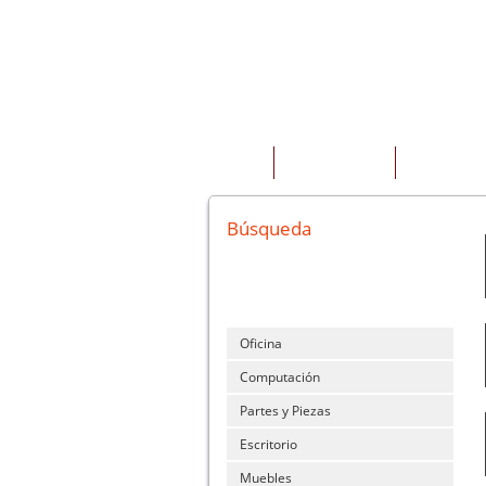
INICIO
QUIENES SOMOS
PRODUCTOS
Búsqueda
Oficina
Computación
Partes y Piezas
Escritorio
Muebles