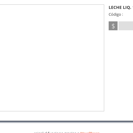
LECHE LIQ.
Código :
$