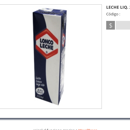
LECHE LIQ
Código :
$