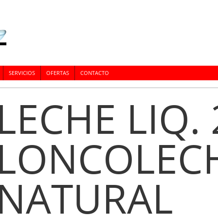
SERVICIOS
OFERTAS
CONTACTO
LECHE LIQ.
LONCOLEC
NATURAL