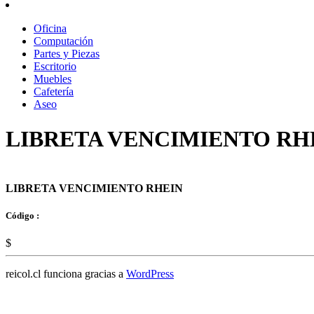
Oficina
Computación
Partes y Piezas
Escritorio
Muebles
Cafetería
Aseo
LIBRETA VENCIMIENTO RH
LIBRETA VENCIMIENTO RHEIN
Código :
$
reicol.cl funciona gracias a
WordPress