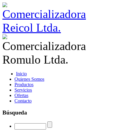
Inicio
Quienes Somos
Productos
Servicios
Ofertas
Contacto
Búsqueda