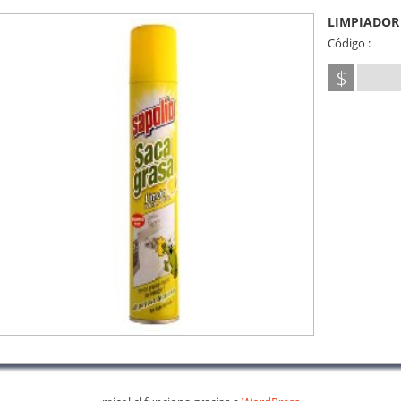
LIMPIADOR
Código :
$