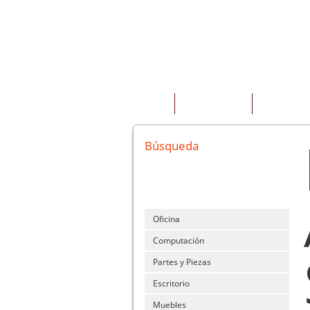
INICIO
QUIENES SOMOS
PRODUCTOS
Búsqueda
Oficina
Computación
Partes y Piezas
Escritorio
Muebles