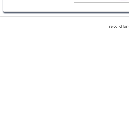
reicol.cl fu