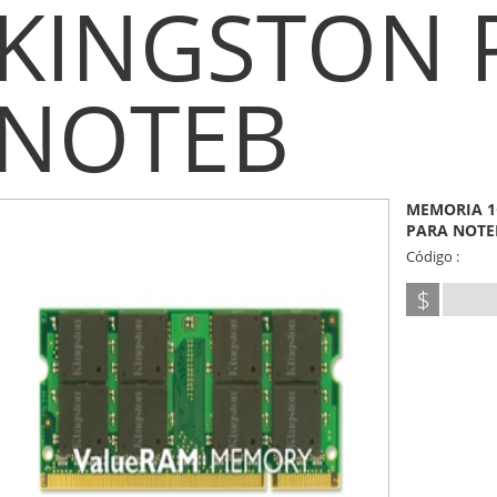
KINGSTON 
NOTEB
MEMORIA 1
PARA NOTE
Código :
$