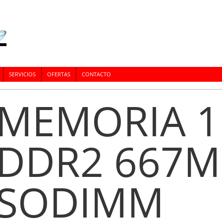
SERVICIOS
OFERTAS
CONTACTO
MEMORIA 
DDR2 667
SODIMM