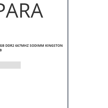
PARA
GB DDR2 667MHZ SODIMM KINGSTON
B