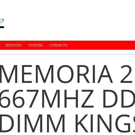
SERVICIOS
OFERTAS
CONTACTO
MEMORIA 
667MHZ D
DIMM KIN