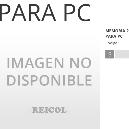
PARA PC
MEMORIA 2
PARA PC
Código :
$