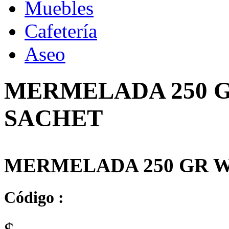
Muebles
Cafetería
Aseo
MERMELADA 250 G
SACHET
MERMELADA 250 GR W
Código :